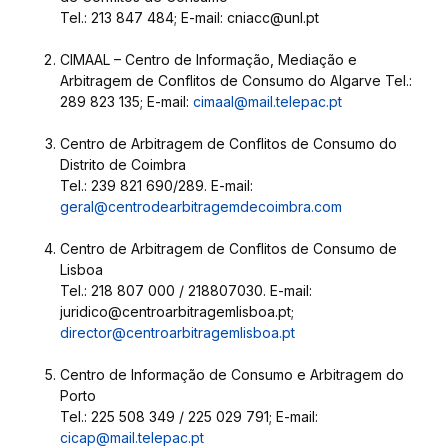
Tel.: 213 847 484; E-mail: cniacc@unl.pt
CIMAAL – Centro de Informação, Mediação e
Arbitragem de Conflitos de Consumo do Algarve Tel.:
289 823 135; E-mail:
cimaal@mail.telepac.pt
Centro de Arbitragem de Conflitos de Consumo do
Distrito de Coimbra
Tel.: 239 821 690/289. E-mail:
geral@centrodearbitragemdecoimbra.com
Centro de Arbitragem de Conflitos de Consumo de
Lisboa
Tel.: 218 807 000 / 218807030. E-mail:
juridico@centroarbitragemlisboa.pt;
director@centroarbitragemlisboa.pt
Centro de Informação de Consumo e Arbitragem do
Porto
Tel.: 225 508 349 / 225 029 791; E-mail:
cicap@mail.telepac.pt