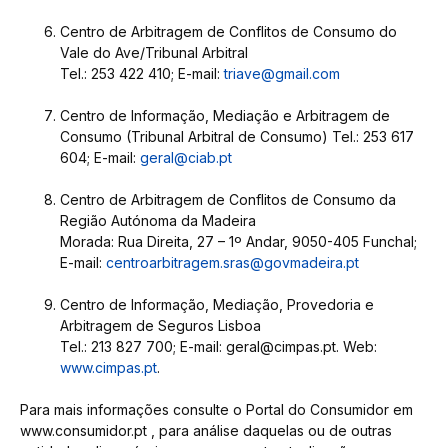
Centro de Arbitragem de Conflitos de Consumo do
Vale do Ave/Tribunal Arbitral
Tel.: 253 422 410; E-mail:
triave@gmail.com
Centro de Informação, Mediação e Arbitragem de
Consumo (Tribunal Arbitral de Consumo) Tel.: 253 617
604; E-mail:
geral@ciab.pt
Centro de Arbitragem de Conflitos de Consumo da
Região Autónoma da Madeira
Morada: Rua Direita, 27 – 1º Andar, 9050-405 Funchal;
E-mail:
centroarbitragem.sras@govmadeira.pt
Centro de Informação, Mediação, Provedoria e
Arbitragem de Seguros Lisboa
Tel.: 213 827 700; E-mail: geral@cimpas.pt. Web:
www.cimpas.pt
.
Para mais informações consulte o Portal do Consumidor em
www.consumidor.pt , para análise daquelas ou de outras