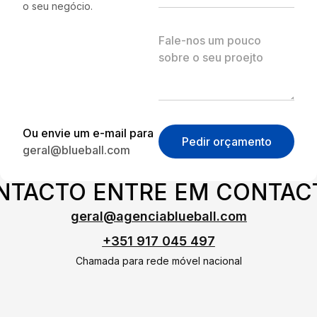
o seu negócio.
Ou envie um e-mail para
Pedir orçamento
geral@blueball.com
ONTACTO ENTRE EM CONTAC
geral@agenciablueball.com
+351 917 045 497
Chamada para rede móvel nacional