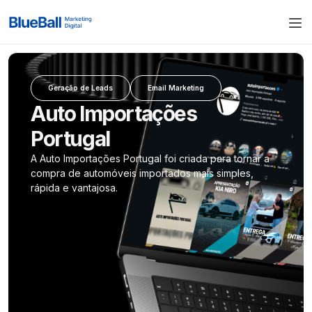
Geração de Leads
Email Marketing
Auto Importações
Portugal
A Auto Importações Portugal foi criada para tornar a
compra de automóveis importados mais simples,
rápida e vantajosa.