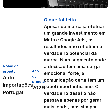
O que foi feito
Apesar da marca já efetuar
um grande investimento em
Meta e Google Ads, os
resultados não refletiam o
verdadeiro potencial da
marca. Num segmento onde
a decisão tem uma carga
Nome do
Ano
projeto
emocional forte, a
do
Auto
comunicação certa tem um
projeto
Importações
papel importantissimo. O
2026
Portugal
verdadeiro desafio não
passava apenas por gerar
mais leads, mas sim por