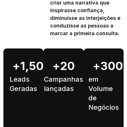
criar uma narrativa que
inspirasse confiança,
diminuísse as interjeições e
conduzisse as pessoas a
marcar a primeira consulta.
+
1,500
+
20
+
300
Leads
Campanhas
em
Geradas
lançadas
Volume
de
Negócios